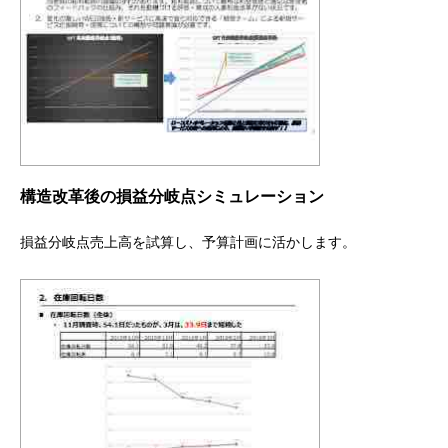
構造改革後の損益分岐点シミュレーション
損益分岐点売上高を試算し、予算計画に活かします。