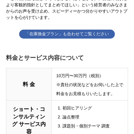
より客観的指針としてまとめてほしい」という経営者のみなさま
からのお声を受け止め、スピーディーかつ分かりやすいアウトプ
ットを心がけています。
「在庫換金プラン」も合わせてご覧ください
料金とサービス内容について
10万円〜30万円（税別）
料 金
※貴社の状況などをお伺いした上で
料金をお見積もりいたします。
初回ヒアリング
ショート・コ
ンサルティン
論点整理
グ
サービス内
課題別・個別テーマ 調査
容