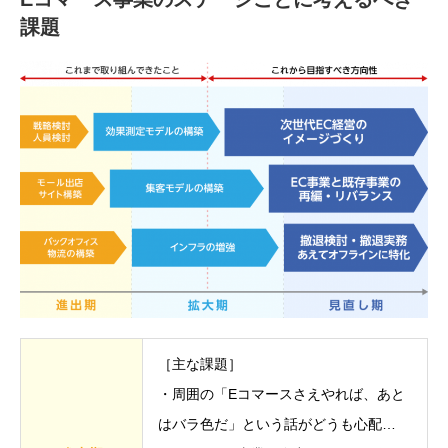
課題
［主な課題］
・周囲の「Eコマースさえやれば、あと
はバラ色だ」という話がどうも心配…