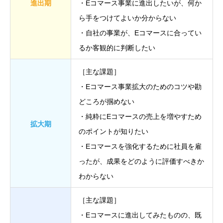
進出期
・Eコマース事業に進出したいが、何か
ら手をつけてよいか分からない
・自社の事業が、Eコマースに合ってい
るか客観的に判断したい
［主な課題］
・Eコマース事業拡大のためのコツや勘
どころが掴めない
・純粋にEコマースの売上を増やすため
拡大期
のポイントが知りたい
・Eコマースを強化するために社員を雇
ったが、成果をどのように評価すべきか
わからない
［主な課題］
・Eコマースに進出してみたものの、既