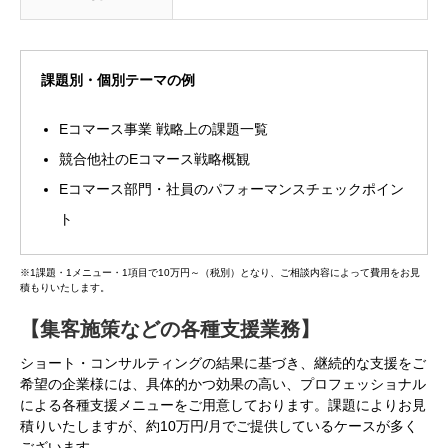
課題別・個別テーマの例
Eコマース事業 戦略上の課題一覧
競合他社のEコマース戦略概観
Eコマース部門・社員のパフォーマンスチェックポイン
ト
※1課題・1メニュー・1項目で10万円～（税別）となり、ご相談内容によって費用をお見
積もりいたします。
【集客施策などの各種支援業務】
ショート・コンサルティングの結果に基づき、継続的な支援をご
希望の企業様には、具体的かつ効果の高い、プロフェッショナル
による各種支援メニューをご用意しております。課題によりお見
積りいたしますが、約10万円/月でご提供しているケースが多く
ございます。