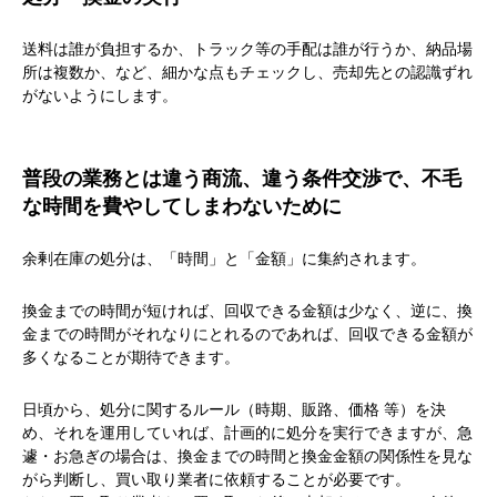
送料は誰が負担するか、トラック等の手配は誰が行うか、納品場
所は複数か、など、細かな点もチェックし、売却先との認識ずれ
がないようにします。
普段の業務とは違う商流、違う条件交渉で、不毛
な時間を費やしてしまわないために
余剰在庫の処分は、「時間」と「金額」に集約されます。
換金までの時間が短ければ、回収できる金額は少なく、逆に、換
金までの時間がそれなりにとれるのであれば、回収できる金額が
多くなることが期待できます。
日頃から、処分に関するルール（時期、販路、価格 等）を決
め、それを運用していれば、計画的に処分を実行できますが、急
遽・お急ぎの場合は、換金までの時間と換金金額の関係性を見な
がら判断し、買い取り業者に依頼することが必要です。